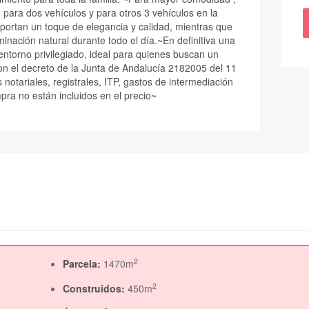
 para dos vehículos y para otros 3 vehículos en la
aportan un toque de elegancia y calidad, mientras que
minación natural durante todo el día.~En definitiva una
entorno privilegiado, ideal para quienes buscan un
on el decreto de la Junta de Andalucía 2182005 del 11
 notariales, registrales, ITP, gastos de intermediación
mpra no están incluidos en el precio~
2
Parcela:
1470m
2
Construidos:
450m