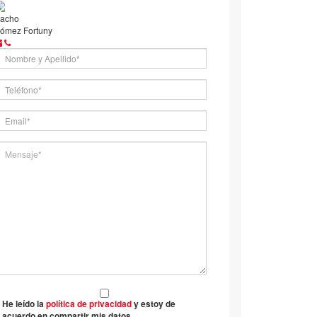
acho
ómez Fortuny
He leído la
política de privacidad
y estoy de
acuerdo en compartir mis datos.