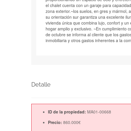
el chalet cuenta con un garaje para capacidad
zona exterior.~los suelos, en gres y mármol, 
su orientación sur garantiza una excelente ilu
vivienda única que combina lujo, confort y un 
hogar amplio y exclusivo. ~En cumplimiento c
de octubre se informa al cliente que los gastos
inmobiliaria y otros gastos inherentes a la co
Detalle
ID de la propiedad:
MA01-00668
Precio:
860.000€