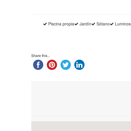
Piscina propia
Jardín
Sótano
Luminos
Share this...