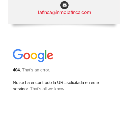
lafinca@inmolafinca.com