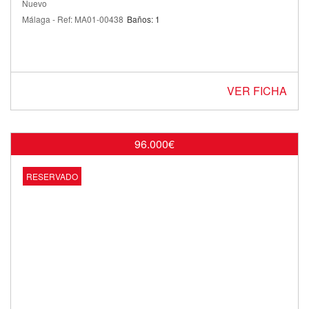
Nuevo
Málaga - Ref: MA01-00438
Baños: 1
VER FICHA
96.000€
RESERVADO