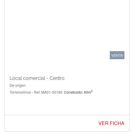
VENTA
Local comercial - Centro
De origen
2
Torremolinos - Ref: MA01-00180
Construido: 40m
VER FICHA