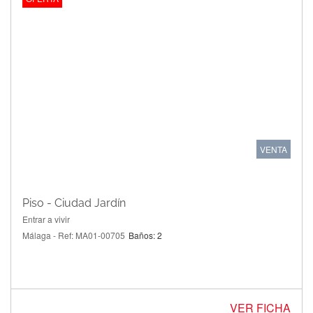
VENTA
Piso - Ciudad Jardín
Entrar a vivir
Málaga - Ref: MA01-00705
Baños: 2
VER FICHA