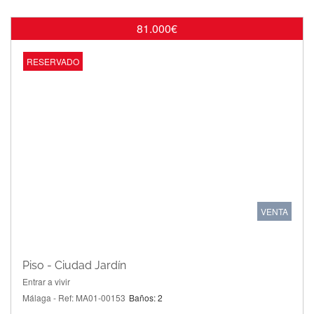
81.000€
RESERVADO
VENTA
Piso - Ciudad Jardín
Entrar a vivir
Málaga - Ref: MA01-00153
Baños: 2