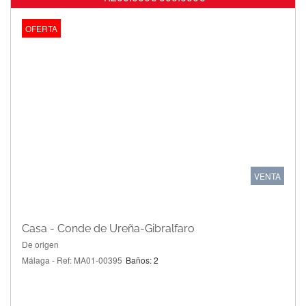
OFERTA
VENTA
Casa - Conde de Ureña-Gibralfaro
De origen
Málaga - Ref: MA01-00395
Baños: 2