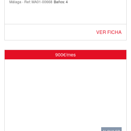
Málaga - Ref: MA01-00668
Baños: 4
VER FICHA
900€/mes