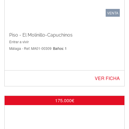
VENTA
Piso - El Molinillo-Capuchinos
Entrar a vivir
Málaga - Ref: MA01-00309
Baños: 1
VER FICHA
175.000€