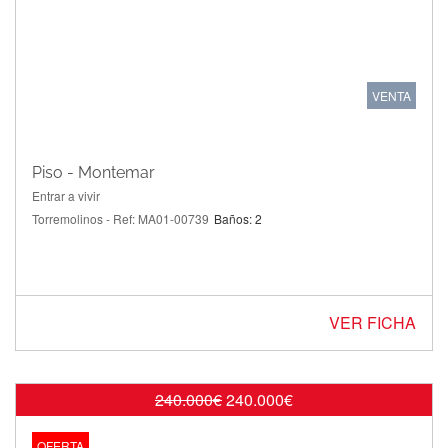
VENTA
Piso - Montemar
Entrar a vivir
Torremolinos - Ref: MA01-00739
Baños: 2
VER FICHA
240.000€
240.000€
OFERTA