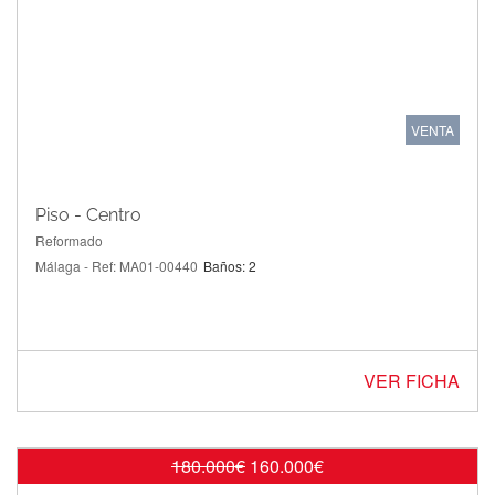
VENTA
Piso - Centro
Reformado
Málaga - Ref: MA01-00440
Baños: 2
VER FICHA
180.000€
160.000€