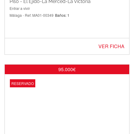
Piso - El Ejido-La Merced-La Victoria
Entrar a vivir
Málaga - Ref: MA01-00349
Baños: 1
VER FICHA
95.000€
RESERVADO