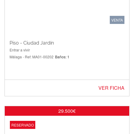
VENTA
Piso - Ciudad Jardín
Entrar a vivir
Málaga - Ref: MA01-00202
Baños: 1
VER FICHA
29.500€
RESERVADO