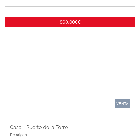
860.000€
VENTA
Casa - Puerto de la Torre
De origen