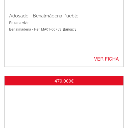
Adosado - Benalmádena Pueblo
Entrar a vivir
Benalmádena - Ref: MA01-00753
Baños: 3
VER FICHA
479.000€