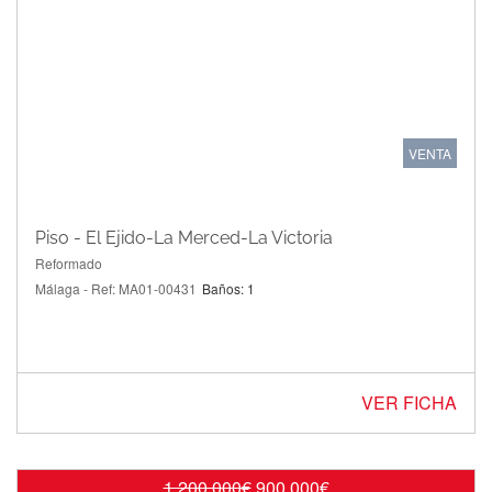
VENTA
Piso - El Ejido-La Merced-La Victoria
Reformado
Málaga - Ref: MA01-00431
Baños: 1
VER FICHA
1.200.000€
900.000€