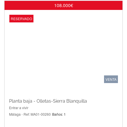
108.000€
RESERVADO
VENTA
Planta baja - Olletas-Sierra Blanquilla
Entrar a vivir
Málaga - Ref: MA01-00260
Baños: 1