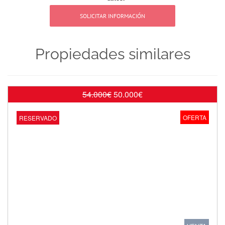
Propiedades similares
54.000€
50.000€
OFERTA
RESERVADO