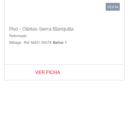
VENTA
Piso - Olletas-Sierra Blanquilla
Reformado
Málaga - Ref: MA01-00078
Baños: 1
VER FICHA