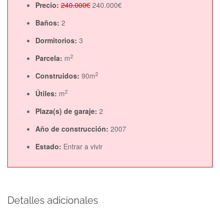
Precio:
240.000€
240.000€
Baños:
2
Dormitorios:
3
2
Parcela:
m
2
Construidos:
90m
2
Útiles:
m
Plaza(s) de garaje:
2
Año de construcción:
2007
Estado:
Entrar a vivir
Detalles adicionales