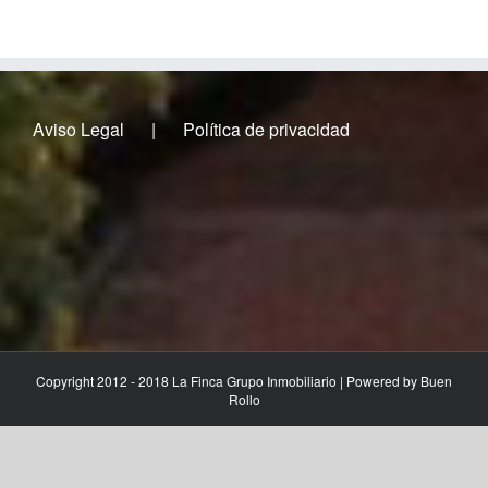
Aviso Legal
Política de privacidad
Copyright 2012 - 2018 La Finca Grupo Inmobiliario | Powered by
Buen
Rollo