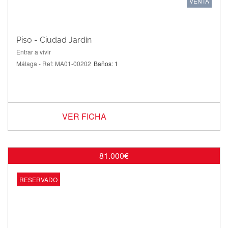
VENTA
Piso - Ciudad Jardín
Entrar a vivir
Málaga - Ref: MA01-00202
Baños: 1
VER FICHA
81.000€
RESERVADO