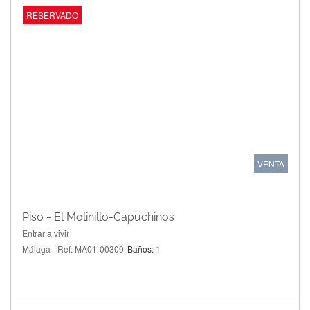
RESERVADO
VENTA
Piso - El Molinillo-Capuchinos
Entrar a vivir
Málaga - Ref: MA01-00309
Baños: 1