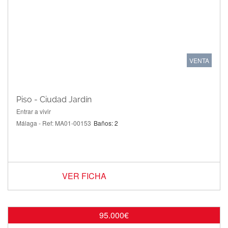
VENTA
Piso - Ciudad Jardín
Entrar a vivir
Málaga - Ref: MA01-00153
Baños: 2
VER FICHA
95.000€