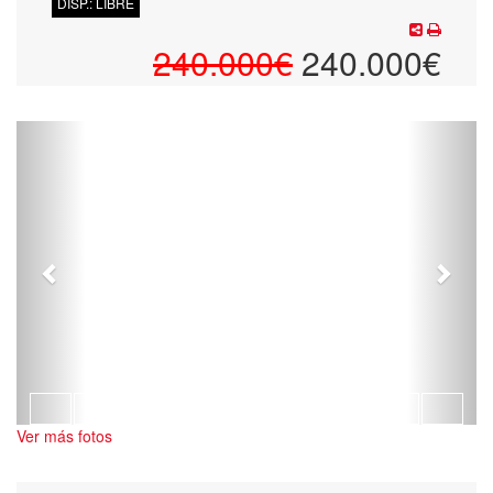
DISP.: LIBRE
240.000€
240.000€
Previous
Next
Ver más fotos