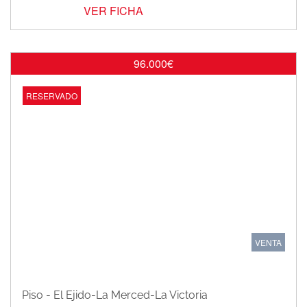
VER FICHA
96.000€
RESERVADO
VENTA
Piso - El Ejido-La Merced-La Victoria