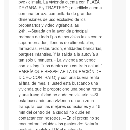
pvc / climalit. La vivienda cuenta con PLAZA
DE GARAJE y TRASTERO.; el edificio cuenta
con una terraza comunitaria de grandes
dimensiones de uso exclusivo de los
propietarios y video vigilancia las
24h.~~Situada en la avenida principal
rodeada de todo tipo de servicios tales como:
supermercados, tiendas de alimentación,
farmacias, restauración, entidades bancarias,
parques infantiles. Y la salida a la autovía a
tan sólo 3 minutos.~ La vivienda se vende
con los inquilinos dentro con contrato actual (
HABRÍA QUE RESPETAR LA DURACIÓN DE
DICHO CONTRATO) y con una buena renta
al final de mes, si usted esta buscando una
vivienda que le proporcione una buena renta
y una tranquilidad no dude en visitarlo.~~Si
esta buscando una vivienda en una zona
tranquila, con las mejores conexiones y a 15
min del centro de la ciudad no dude en
contactar con nosotros.~~En el precio no se
encuentran incluidos los gastos de: Notaría,
gestoría, registro, ITP ni gastos de